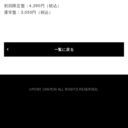
初回限定盤：4,290円（税込）
通常盤：3,050円（税込）
一覧に戻る
©PONY CANYON ALL RIGHTS RESERVED.