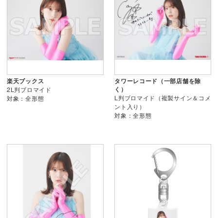
楽天ブックス
タワーレコード（一部店舗を除
く）
2L判ブロマイド
L判ブロマイド（複製サイン＆コメ
対象：全形態
ント入り）
対象：全形態