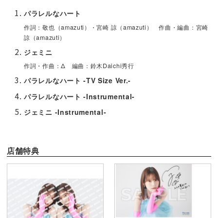
パラレルなハート
作詞：敬也（amazuti）・宮崎 諒（amazuti） 作曲・編曲：宮崎
諒（amazuti）
ジェミニ
作詞・作曲：Δ 編曲：鈴木Daichi秀行
パラレルなハート -TV Size Ver.-
パラレルなハート -Instrumental-
ジェミニ -Instrumental-
店舗特典