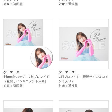
対象：初回盤
対象：通常盤
ゲーマーズ
ゲーマーズ
56mm缶バッジ＋L判ブロマイド
L判ブロマイド（複製サイン＆コメ
（複製サイン＆コメント入り）
ント入り）
対象：初回盤
対象：通常盤