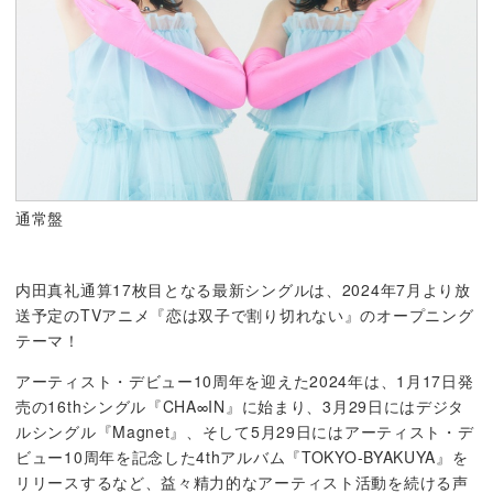
通常盤
内田真礼通算17枚目となる最新シングルは、2024年7月より放
送予定のTVアニメ『恋は双子で割り切れない』のオープニング
テーマ！
アーティスト・デビュー10周年を迎えた2024年は、1月17日発
売の16thシングル『CHA∞IN』に始まり、3月29日にはデジタ
ルシングル『Magnet』、そして5月29日にはアーティスト・デ
ビュー10周年を記念した4thアルバム『TOKYO-BYAKUYA』を
リリースするなど、益々精力的なアーティスト活動を続ける声