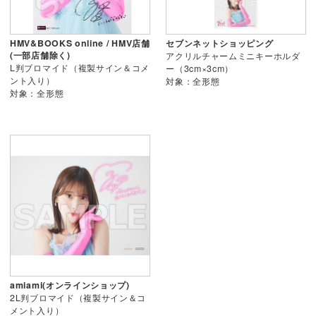
HMV&BOOKS online / HMV店舗
セブンネットショッピング
(一部店舗除く)
アクリルチャームミニキーホルダ
L判ブロマイド（複製サイン＆コメ
ー（3cm×3cm）
ント入り）
対象：全形態
対象：全形態
amiami(オンラインショップ)
2L判ブロマイド（複製サイン＆コ
メント入り）