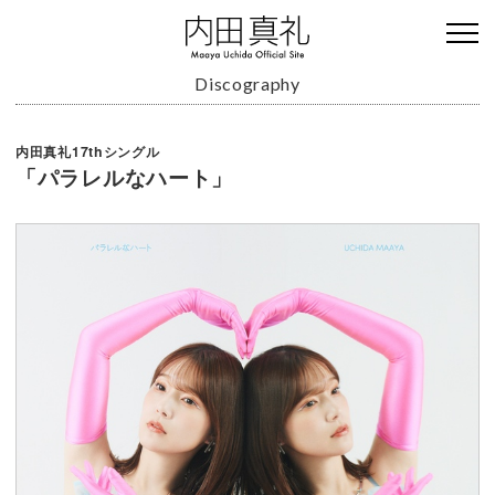
Discography
内田真礼17thシングル
「パラレルなハート」